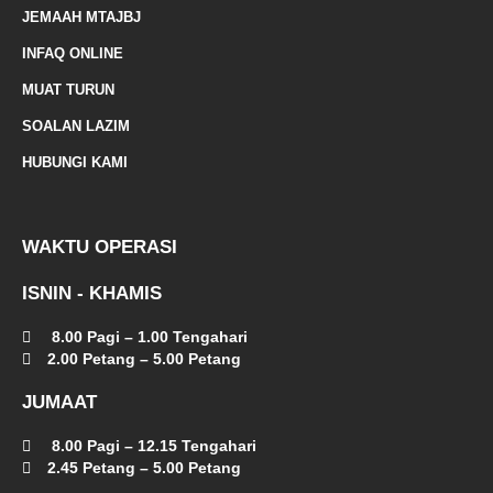
d
JEMAAH MTAJBJ
-
INFAQ ONLINE
a
MUAT TURUN
l
SOALAN LAZIM
t
HUBUNGI KAMI
WAKTU OPERASI
ISNIN - KHAMIS
8.00 Pagi – 1.00 Tengahari
2.00 Petang – 5.00 Petang
JUMAAT
8.00 Pagi – 12.15 Tengahari
2.45 Petang – 5.00 Petang