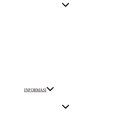
INFORMASI