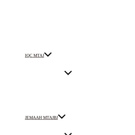
IQC MTAJ
JEMAAH MTAJBJ