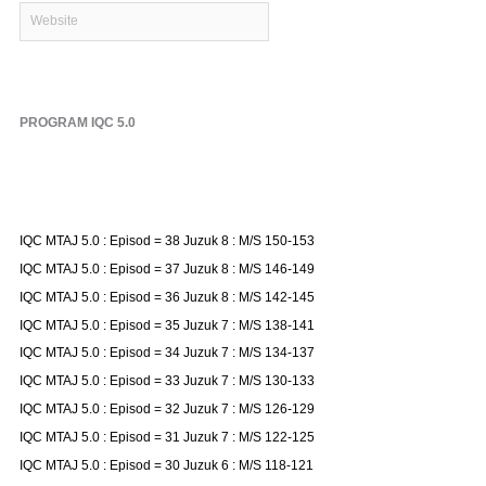
Website
PROGRAM IQC 5.0
IQC MTAJ 5.0 : Episod = 38 Juzuk 8 : M/S 150-153
IQC MTAJ 5.0 : Episod = 37 Juzuk 8 : M/S 146-149
IQC MTAJ 5.0 : Episod = 36 Juzuk 8 : M/S 142-145
IQC MTAJ 5.0 : Episod = 35 Juzuk 7 : M/S 138-141
IQC MTAJ 5.0 : Episod = 34 Juzuk 7 : M/S 134-137
IQC MTAJ 5.0 : Episod = 33 Juzuk 7 : M/S 130-133
IQC MTAJ 5.0 : Episod = 32 Juzuk 7 : M/S 126-129
IQC MTAJ 5.0 : Episod = 31 Juzuk 7 : M/S 122-125
IQC MTAJ 5.0 : Episod = 30 Juzuk 6 : M/S 118-121