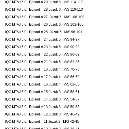
IQC MTAJ 5.0 : Episod = 29 Juzuk 6 : M/S 114-117
IQC MTAJ 5.0 : Episod = 28 Juzuk 6 : M/S 110-113
IQC MTAJ 5.0 : Episod = 27. Juzuk 6 : M/S 106-109
IQC MTAJ 5.0 : Episod = 26 Juzuk 6 : M/S 102-105
IQC MTAJ 5.0 : Episod = 25. Juzuk 5 : M/S 98-101
IQC MTAJ 5.0 : Episod = 24 Juzuk 5 : M/S 94-97
IQC MTAJ 5.0 : Episod = 23 Juzuk 5 : M/S 90-93
IQC MTAJ 5.0 : Episod = 22 Juzuk 5 : M/S 86-89
IQC MTAJ 5.0 : Episod = 21 Juzuk 5 : M/S 82-85
IQC MTAJ 5.0 : Episod = 18 Juzuk 4 : M/S 70-73
IQC MTAJ 5.0 : Episod = 17 Juzuk 4 : M/S 66-69
IQC MTAJ 5.0 : Episod = 16 Juzuk 4 : M/S 62-65
IQC MTAJ 5.0 : Episod = 15 Juzuk 3 : M/S 58-61
IQC MTAJ 5.0 : Episod = 14 Juzuk 3 : M/S 54-57
IQC MTAJ 5.0 : Episod = 13 Juzuk 3 : M/S 50-53
IQC MTAJ 5.0 : Episod = 12 Juzuk 3 : M/S 46-49
IQC MTAJ 5.0 : Episod = 11 Juzuk 3 : M/S 42-45