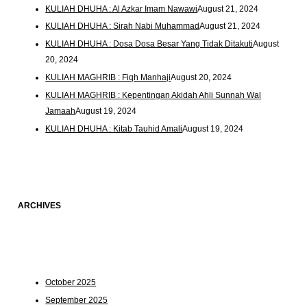
KULIAH DHUHA : Al Azkar Imam Nawawi
August 21, 2024
KULIAH DHUHA : Sirah Nabi Muhammad
August 21, 2024
KULIAH DHUHA : Dosa Dosa Besar Yang Tidak Ditakuti
August
20, 2024
KULIAH MAGHRIB : Fiqh Manhaji
August 20, 2024
KULIAH MAGHRIB : Kepentingan Akidah Ahli Sunnah Wal
Jamaah
August 19, 2024
KULIAH DHUHA : Kitab Tauhid Amali
August 19, 2024
ARCHIVES
October 2025
September 2025