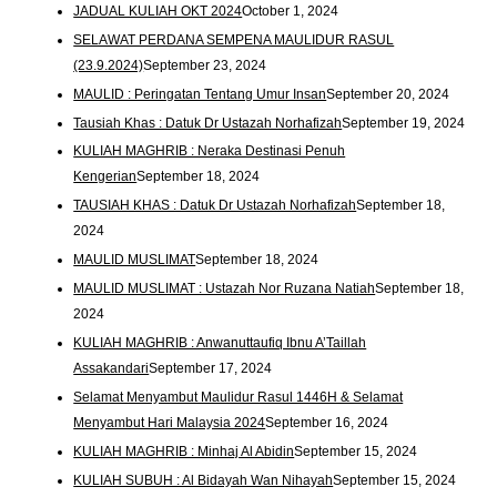
JADUAL KULIAH OKT 2024
October 1, 2024
SELAWAT PERDANA SEMPENA MAULIDUR RASUL
(23.9.2024)
September 23, 2024
MAULID : Peringatan Tentang Umur Insan
September 20, 2024
Tausiah Khas : Datuk Dr Ustazah Norhafizah
September 19, 2024
KULIAH MAGHRIB : Neraka Destinasi Penuh
Kengerian
September 18, 2024
TAUSIAH KHAS : Datuk Dr Ustazah Norhafizah
September 18,
2024
MAULID MUSLIMAT
September 18, 2024
MAULID MUSLIMAT : Ustazah Nor Ruzana Natiah
September 18,
2024
KULIAH MAGHRIB : Anwanuttaufiq Ibnu A’Taillah
Assakandari
September 17, 2024
Selamat Menyambut Maulidur Rasul 1446H & Selamat
Menyambut Hari Malaysia 2024
September 16, 2024
KULIAH MAGHRIB : Minhaj Al Abidin
September 15, 2024
KULIAH SUBUH : Al Bidayah Wan Nihayah
September 15, 2024