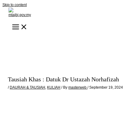
Skip to content
Tausiah Khas : Datuk Dr Ustazah Norhafizah
/
DAURAH & TAUSIAH
,
KULIAH
/ By
masterweb
/
September 19, 2024