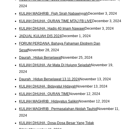
2024
KULIAH MAGHRIB : Fiqh Sirah Nabawiyyah
December 3, 2024
KULIAH DHUHA : QURAN TIME MTAJ FB LIVE
December 3, 2024
KULIAH DHUHA : Hadis 40 Imam Nawawi
December 3, 2024
JADUAL KULIAH DIS 2024
December 1, 2024
FORUM PERDANA: Bahaya Fahaman Ekstrem Dan
Sesat
November 28, 2024
Daurah : Hidup Berselawat
November 25, 2024
KULIAH DHUHA : Air Mata Di Hujung Sejadah
November 19,
2024
Daurah : Hidup Berselawat 13.11.2024
November 13, 2024
KULIAH DHUHA : Bidayatul Hidayah
November 13, 2024
KULIAH DHUHA : QURAN TIME
November 12, 2024
KULIAH MAGHRIB : Hidayatus Salikin
November 12, 2024
KULIAH MAGHRIB : Permasalahan Akidah Tauhid
November 11,
2024
KULIAH DHUHA : Dosa-Dosa Besar Yang Tidak