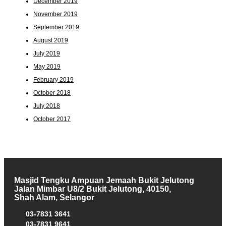
December 2019
November 2019
September 2019
August 2019
July 2019
May 2019
February 2019
October 2018
July 2018
October 2017
Masjid Tengku Ampuan Jemaah Bukit Jelutong
Jalan Mimbar U8/2 Bukit Jelutong, 40150,
Shah Alam, Selangor
03-7831 3641
03-7831 9641