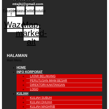
mtajbj@gmail.com
Facebook-
Instagram
Twitter
Youtube
f
Waze
Map-
marked-
alt
HALAMAN
Main Menu
HOME
INFO KORPORAT
LATAR BELAKANG
PERUTUSAN IMAM BESAR
DIREKTORI KAKITANGAN
LOGO
KULIAH
KULIAH SUBUH
KULIAH DHUHA
KULIAH MAGHRIB