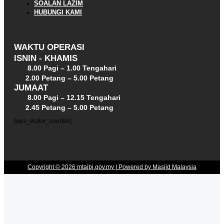
SOALAN LAZIM
HUBUNGI KAMI
WAKTU OPERASI
ISNIN - KHAMIS
8.00 Pagi – 1.00 Tengahari
2.00 Petang – 5.00 Petang
JUMAAT
8.00 Pagi – 12.15 Tengahari
2.45 Petang – 5.00 Petang
[wps_visitor_counter]
Copyright © 2026 mtajbj.gov.my | Powered by Masjid Malaysia