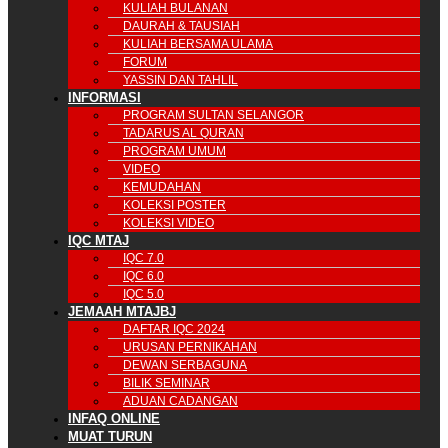
KULIAH BULANAN
DAURAH & TAUSIAH
KULIAH BERSAMA ULAMA
FORUM
YASSIN DAN TAHLIL
INFORMASI
PROGRAM SULTAN SELANGOR
TADARUS AL QURAN
PROGRAM UMUM
VIDEO
KEMUDAHAN
KOLEKSI POSTER
KOLEKSI VIDEO
IQC MTAJ
IQC 7.0
IQC 6.0
IQC 5.0
JEMAAH MTAJBJ
DAFTAR IQC 2024
URUSAN PERNIKAHAN
DEWAN SERBAGUNA
BILIK SEMINAR
ADUAN CADANGAN
INFAQ ONLINE
MUAT TURUN