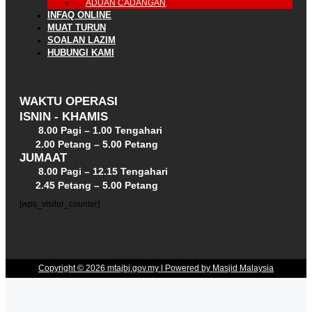
ADUAN CADANGAN
INFAQ ONLINE
MUAT TURUN
SOALAN LAZIM
HUBUNGI KAMI
WAKTU OPERASI
ISNIN - KHAMIS
8.00 Pagi – 1.00 Tengahari
2.00 Petang – 5.00 Petang
JUMAAT
8.00 Pagi – 12.15 Tengahari
2.45 Petang – 5.00 Petang
[wps_visitor_counter]
Copyright © 2026 mtajbj.gov.my | Powered by Masjid Malaysia