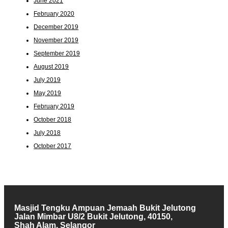
June 2021
February 2020
December 2019
November 2019
September 2019
August 2019
July 2019
May 2019
February 2019
October 2018
July 2018
October 2017
Masjid Tengku Ampuan Jemaah Bukit Jelutong
Jalan Mimbar U8/2 Bukit Jelutong, 40150,
Shah Alam, Selangor