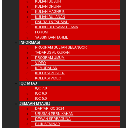
KULIAH SUBUH
KULIAH DHUHA
KULIAH MAGHRIB
KULIAH BULANAN
DAURAH & TAUSIAH
KULIAH BERSAMA ULAMA
FORUM
YASSIN DAN TAHLIL
INFORMASI
PROGRAM SULTAN SELANGOR
TADARUS AL QURAN
PROGRAM UMUM
VIDEO
KEMUDAHAN
KOLEKSI POSTER
KOLEKSI VIDEO
IQC MTAJ
IQC 7.0
IQC 6.0
IQC 5.0
JEMAAH MTAJBJ
DAFTAR IQC 2024
URUSAN PERNIKAHAN
DEWAN SERBAGUNA
BILIK SEMINAR