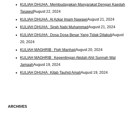
KULIAH DHUHA : Membudayakan Masyarakat Dengan Kaedah
Tasawuf
August 22, 2024
KULIAH DHUHA : Al Azkar Imam Nawawi
August 21, 2024
KULIAH DHUHA : Sirah Nabi Muhammad
August 21, 2024
KULIAH DHUHA : Dosa Dosa Besar Yang Tidak Ditakuti
August
20, 2024
KULIAH MAGHRIB : Fiqh Manhaji
August 20, 2024
KULIAH MAGHRIB : Kepentingan Akidah Ahli Sunnah Wal
Jamaah
August 19, 2024
KULIAH DHUHA : Kitab Tauhid Amali
August 19, 2024
ARCHIVES