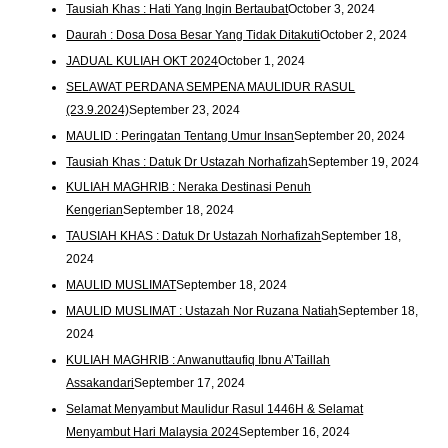
Tausiah Khas : Hati Yang Ingin Bertaubat
October 3, 2024
Daurah : Dosa Dosa Besar Yang Tidak Ditakuti
October 2, 2024
JADUAL KULIAH OKT 2024
October 1, 2024
SELAWAT PERDANA SEMPENA MAULIDUR RASUL
(23.9.2024)
September 23, 2024
MAULID : Peringatan Tentang Umur Insan
September 20, 2024
Tausiah Khas : Datuk Dr Ustazah Norhafizah
September 19, 2024
KULIAH MAGHRIB : Neraka Destinasi Penuh
Kengerian
September 18, 2024
TAUSIAH KHAS : Datuk Dr Ustazah Norhafizah
September 18,
2024
MAULID MUSLIMAT
September 18, 2024
MAULID MUSLIMAT : Ustazah Nor Ruzana Natiah
September 18,
2024
KULIAH MAGHRIB : Anwanuttaufiq Ibnu A’Taillah
Assakandari
September 17, 2024
Selamat Menyambut Maulidur Rasul 1446H & Selamat
Menyambut Hari Malaysia 2024
September 16, 2024