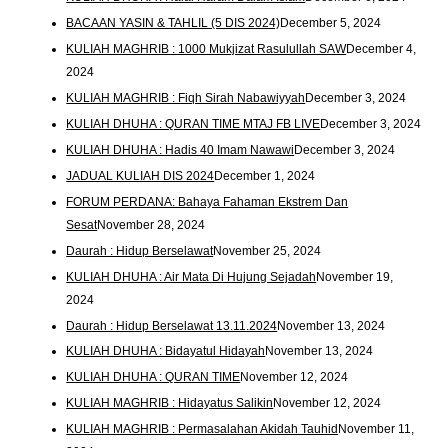
BACAAN YASIN & TAHLIL (5 DIS 2024)
December 5, 2024
KULIAH MAGHRIB : 1000 Mukjizat Rasulullah SAW
December 4,
2024
KULIAH MAGHRIB : Fiqh Sirah Nabawiyyah
December 3, 2024
KULIAH DHUHA : QURAN TIME MTAJ FB LIVE
December 3, 2024
KULIAH DHUHA : Hadis 40 Imam Nawawi
December 3, 2024
JADUAL KULIAH DIS 2024
December 1, 2024
FORUM PERDANA: Bahaya Fahaman Ekstrem Dan
Sesat
November 28, 2024
Daurah : Hidup Berselawat
November 25, 2024
KULIAH DHUHA : Air Mata Di Hujung Sejadah
November 19,
2024
Daurah : Hidup Berselawat 13.11.2024
November 13, 2024
KULIAH DHUHA : Bidayatul Hidayah
November 13, 2024
KULIAH DHUHA : QURAN TIME
November 12, 2024
KULIAH MAGHRIB : Hidayatus Salikin
November 12, 2024
KULIAH MAGHRIB : Permasalahan Akidah Tauhid
November 11,