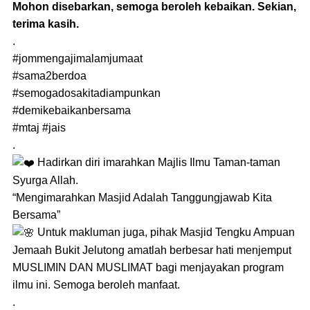
Mohon disebarkan, semoga beroleh kebaikan. Sekian,
terima kasih.
.
#jommengajimalamjumaat
#sama2berdoa
#semogadosakitadiampunkan
#demikebaikanbersama
#mtaj
#jais
.
Hadirkan diri imarahkan Majlis Ilmu Taman-taman
Syurga Allah.
“Mengimarahkan Masjid Adalah Tanggungjawab Kita
Bersama”
Untuk makluman juga, pihak Masjid Tengku Ampuan
Jemaah Bukit Jelutong amatlah berbesar hati menjemput
MUSLIMIN DAN MUSLIMAT bagi menjayakan program
ilmu ini. Semoga beroleh manfaat.
.