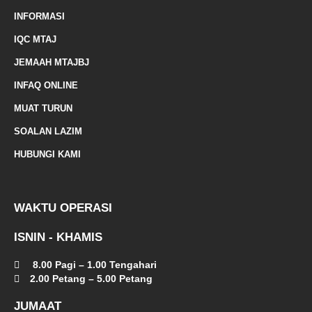
k
INFORMASI
e
IQC MTAJ
d
JEMAAH MTAJBJ
-
INFAQ ONLINE
a
MUAT TURUN
l
SOALAN LAZIM
t
HUBUNGI KAMI
WAKTU OPERASI
ISNIN - KHAMIS
8.00 Pagi – 1.00 Tengahari
2.00 Petang – 5.00 Petang
JUMAAT