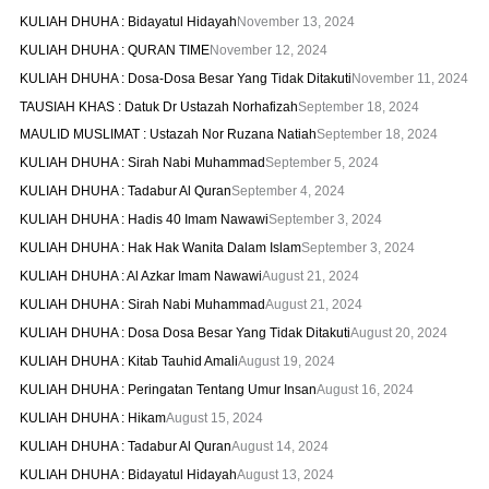
KULIAH DHUHA : Bidayatul Hidayah
November 13, 2024
KULIAH DHUHA : QURAN TIME
November 12, 2024
KULIAH DHUHA : Dosa-Dosa Besar Yang Tidak Ditakuti
November 11, 2024
TAUSIAH KHAS : Datuk Dr Ustazah Norhafizah
September 18, 2024
MAULID MUSLIMAT : Ustazah Nor Ruzana Natiah
September 18, 2024
KULIAH DHUHA : Sirah Nabi Muhammad
September 5, 2024
KULIAH DHUHA : Tadabur Al Quran
September 4, 2024
KULIAH DHUHA : Hadis 40 Imam Nawawi
September 3, 2024
KULIAH DHUHA : Hak Hak Wanita Dalam Islam
September 3, 2024
KULIAH DHUHA : Al Azkar Imam Nawawi
August 21, 2024
KULIAH DHUHA : Sirah Nabi Muhammad
August 21, 2024
KULIAH DHUHA : Dosa Dosa Besar Yang Tidak Ditakuti
August 20, 2024
KULIAH DHUHA : Kitab Tauhid Amali
August 19, 2024
KULIAH DHUHA : Peringatan Tentang Umur Insan
August 16, 2024
KULIAH DHUHA : Hikam
August 15, 2024
KULIAH DHUHA : Tadabur Al Quran
August 14, 2024
KULIAH DHUHA : Bidayatul Hidayah
August 13, 2024