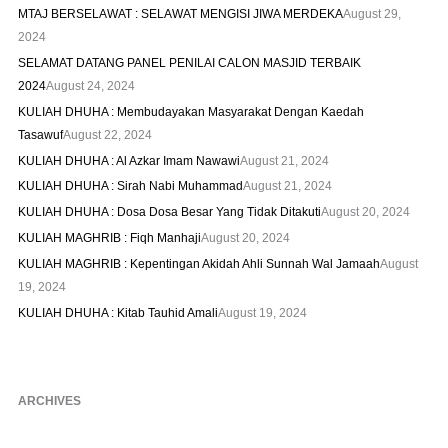
MTAJ BERSELAWAT : SELAWAT MENGISI JIWA MERDEKA
August 29,
2024
SELAMAT DATANG PANEL PENILAI CALON MASJID TERBAIK
2024
August 24, 2024
KULIAH DHUHA : Membudayakan Masyarakat Dengan Kaedah
Tasawuf
August 22, 2024
KULIAH DHUHA : Al Azkar Imam Nawawi
August 21, 2024
KULIAH DHUHA : Sirah Nabi Muhammad
August 21, 2024
KULIAH DHUHA : Dosa Dosa Besar Yang Tidak Ditakuti
August 20, 2024
KULIAH MAGHRIB : Fiqh Manhaji
August 20, 2024
KULIAH MAGHRIB : Kepentingan Akidah Ahli Sunnah Wal Jamaah
August
19, 2024
KULIAH DHUHA : Kitab Tauhid Amali
August 19, 2024
ARCHIVES