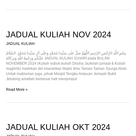
JADUAL
KULIAH
NOV
JADUAL KULIAH NOV 2024
2024
JADUAL KULIAH
بِسْمِ اللَّهِ الرَّحْمَنِ الرَّحِيم اَللَّهُمَّ صَلِّ عَلٰى سَيِّدِنَا مُحَمَّدٍ وَعَلٰى اٰلِ سَيِّدِنَا مُحَمَّدٍ. السَّلَامُ
عَلَيْكُم وَرَحْمَةُ اللَّهِ وَبَرَكَاتُهُ JADUAL KULIAH 31HARI pada BULAN
NOVEMBER 2024 (Kuliah subuh,kuliah Dhuha, tazkirah jumaat & Kuliah
maghrib) Hadirkan diri imarahkan Majlis Ilmu Taman-Taman Syurga Allah.
Untuk makluman juga, pihak Masjid Tengku Ampuan Jemaah Bukit
Jelutong amatlah berbesar hati menjemput
Read More »
JADUAL
KULIAH
OKT
JADUAL KULIAH OKT 2024
2024