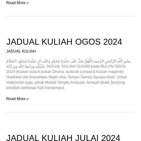
Read More »
JADUAL
KULIAH
OGOS
JADUAL KULIAH OGOS 2024
2024
JADUAL KULIAH
بِسْمِ اللَّهِ الرَّحْمَنِ الرَّحِيم اَللَّهُمَّ صَلِّ عَلٰى سَيِّدِنَا مُحَمَّدٍ وَعَلٰى اٰلِ سَيِّدِنَا مُحَمَّدٍ. السَّلَامُ
عَلَيْكُم وَرَحْمَةُ اللَّهِ وَبَرَكَاتُهُ JADUAL KULIAH 31HARI pada BULAN OGOS
2024 (Kuliah subuh,kuliah Dhuha, tazkirah jumaat & Kuliah maghrib)
Hadirkan diri imarahkan Majlis Ilmu Taman-Taman Syurga Allah. Untuk
makluman juga, pihak Masjid Tengku Ampuan Jemaah Bukit Jelutong
amatlah berbesar hati menjemput
Read More »
JADUAL
KULIAH
JULAI
JADUAL KULIAH JULAI 2024
2024