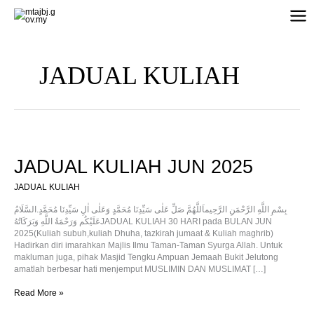
Skip
to
content
JADUAL KULIAH
JADUAL
KULIAH
JUN
JADUAL KULIAH JUN 2025
2025
JADUAL KULIAH
بِسْمِ اللَّهِ الرَّحْمَنِ الرَّحِيماَللَّهُمَّ صَلِّ عَلٰى سَيِّدِنَا مُحَمَّدٍ وَعَلٰى اٰلِ سَيِّدِنَا مُحَمَّدٍ.السَّلَامُ
عَلَيْكُم وَرَحْمَةُ اللَّهِ وَبَرَكَاتُهُJADUAL KULIAH 30 HARI pada BULAN JUN
2025(Kuliah subuh,kuliah Dhuha, tazkirah jumaat & Kuliah maghrib)
Hadirkan diri imarahkan Majlis Ilmu Taman-Taman Syurga Allah. Untuk
makluman juga, pihak Masjid Tengku Ampuan Jemaah Bukit Jelutong
amatlah berbesar hati menjemput MUSLIMIN DAN MUSLIMAT […]
Read More »