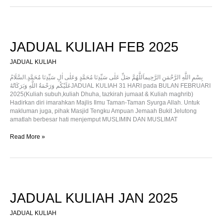
JADUAL
KULIAH
FEB
JADUAL KULIAH FEB 2025
2025
JADUAL KULIAH
بِسْمِ اللَّهِ الرَّحْمَنِ الرَّحِيماَللَّهُمَّ صَلِّ عَلٰى سَيِّدِنَا مُحَمَّدٍ وَعَلٰى اٰلِ سَيِّدِنَا مُحَمَّدٍ.السَّلَامُ
عَلَيْكُم وَرَحْمَةُ اللَّهِ وَبَرَكَاتُهُJADUAL KULIAH 31 HARI pada BULAN FEBRUARI
2025(Kuliah subuh,kuliah Dhuha, tazkirah jumaat & Kuliah maghrib)
Hadirkan diri imarahkan Majlis Ilmu Taman-Taman Syurga Allah. Untuk
makluman juga, pihak Masjid Tengku Ampuan Jemaah Bukit Jelutong
amatlah berbesar hati menjemput MUSLIMIN DAN MUSLIMAT
Read More »
JADUAL
KULIAH
JAN
JADUAL KULIAH JAN 2025
2025
JADUAL KULIAH