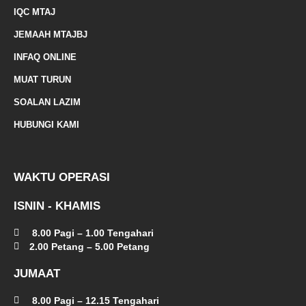
e
IQC MTAJ
d
JEMAAH MTAJBJ
-
INFAQ ONLINE
a
MUAT TURUN
l
SOALAN LAZIM
t
HUBUNGI KAMI
WAKTU OPERASI
ISNIN - KHAMIS
8.00 Pagi – 1.00 Tengahari
2.00 Petang – 5.00 Petang
JUMAAT
8.00 Pagi – 12.15 Tengahari