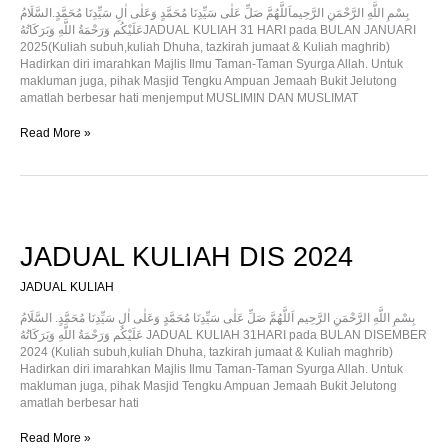
بِسْمِ اللَّهِ الرَّحْمَنِ الرَّحِيماَللَّهُمَّ صَلِّ عَلٰى سَيِّدِنَا مُحَمَّدٍ وَعَلٰى اٰلِ سَيِّدِنَا مُحَمَّدٍ.السَّلَامُ
عَلَيْكُم وَرَحْمَةُ اللَّهِ وَبَرَكَاتُهُJADUAL KULIAH 31 HARI pada BULAN JANUARI
2025(Kuliah subuh,kuliah Dhuha, tazkirah jumaat & Kuliah maghrib)
Hadirkan diri imarahkan Majlis Ilmu Taman-Taman Syurga Allah. Untuk
makluman juga, pihak Masjid Tengku Ampuan Jemaah Bukit Jelutong
amatlah berbesar hati menjemput MUSLIMIN DAN MUSLIMAT
Read More »
JADUAL
KULIAH
DIS
JADUAL KULIAH DIS 2024
2024
JADUAL KULIAH
بِسْمِ اللَّهِ الرَّحْمَنِ الرَّحِيم اَللَّهُمَّ صَلِّ عَلٰى سَيِّدِنَا مُحَمَّدٍ وَعَلٰى اٰلِ سَيِّدِنَا مُحَمَّدٍ. السَّلَامُ
عَلَيْكُم وَرَحْمَةُ اللَّهِ وَبَرَكَاتُهُ JADUAL KULIAH 31HARI pada BULAN DISEMBER
2024 (Kuliah subuh,kuliah Dhuha, tazkirah jumaat & Kuliah maghrib)
Hadirkan diri imarahkan Majlis Ilmu Taman-Taman Syurga Allah. Untuk
makluman juga, pihak Masjid Tengku Ampuan Jemaah Bukit Jelutong
amatlah berbesar hati
Read More »