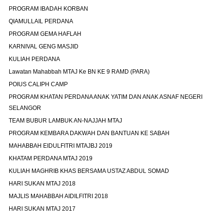
PROGRAM IBADAH KORBAN
QIAMULLAIL PERDANA
PROGRAM GEMA HAFLAH
KARNIVAL GENG MASJID
KULIAH PERDANA
Lawatan Mahabbah MTAJ Ke BN KE 9 RAMD (PARA)
POIUS CALIPH CAMP
PROGRAM KHATAN PERDANA ANAK YATIM DAN ANAK ASNAF NEGERI
SELANGOR
TEAM BUBUR LAMBUK AN-NAJJAH MTAJ
PROGRAM KEMBARA DAKWAH DAN BANTUAN KE SABAH
MAHABBAH EIDULFITRI MTAJBJ 2019
KHATAM PERDANA MTAJ 2019
KULIAH MAGHRIB KHAS BERSAMA USTAZ ABDUL SOMAD
HARI SUKAN MTAJ 2018
MAJLIS MAHABBAH AIDILFITRI 2018
HARI SUKAN MTAJ 2017