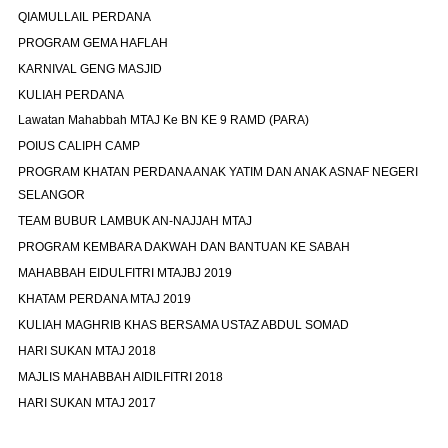
QIAMULLAIL PERDANA
PROGRAM GEMA HAFLAH
KARNIVAL GENG MASJID
KULIAH PERDANA
Lawatan Mahabbah MTAJ Ke BN KE 9 RAMD (PARA)
POIUS CALIPH CAMP
PROGRAM KHATAN PERDANA ANAK YATIM DAN ANAK ASNAF NEGERI
SELANGOR
TEAM BUBUR LAMBUK AN-NAJJAH MTAJ
PROGRAM KEMBARA DAKWAH DAN BANTUAN KE SABAH
MAHABBAH EIDULFITRI MTAJBJ 2019
KHATAM PERDANA MTAJ 2019
KULIAH MAGHRIB KHAS BERSAMA USTAZ ABDUL SOMAD
HARI SUKAN MTAJ 2018
MAJLIS MAHABBAH AIDILFITRI 2018
HARI SUKAN MTAJ 2017