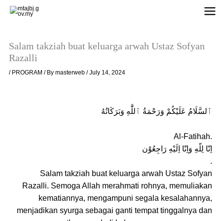
Skip
to
content
Salam takziah buat keluarga arwah Ustaz Sofyan
Razalli
/
PROGRAM
/ By
masterweb
/
July 14, 2024
ٱلسَّلَامُ عَلَيْكُمْ وَرَحْمَةُ ٱللَّٰهِ وَبَرَكَاتُهُ
Al-Fatihah.
اِنّا لِلّهِ وَاِنّا اِلَيْهِ رَاجِعُوْن
.
Salam takziah buat keluarga arwah Ustaz Sofyan
Razalli. Semoga Allah merahmati rohnya, memuliakan
kematiannya, mengampuni segala kesalahannya,
menjadikan syurga sebagai ganti tempat tinggalnya dan