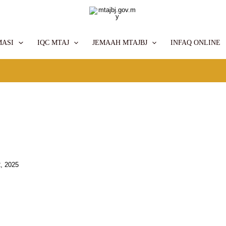
MASI
IQC MTAJ
JEMAAH MTAJBJ
INFAQ ONLINE
, 2025