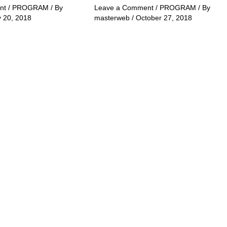
nt
/
PROGRAM
/ By
Leave a Comment
/
PROGRAM
/ By
y 20, 2018
masterweb
/
October 27, 2018