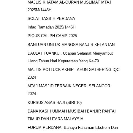
MAJLIS KHATAM AL-QURAN MUSLIMAT MTAJ
2025M/1446H
SOLAT TASBIH PERDANA
Infaq Ramadan 2025/1446H
PIOUS CALIPH CAMP 2025
BANTUAN UNTUK MANGSA BANJIR KELANTAN
DAULAT TUANKU.. Ucapan Selamat Menyambut
Ulang Tahun Hari Keputeraan Yang Ke-79
MAJLIS POTLUCK AKHIR TAHUN GATHERING IQC
2024
MTAJ MASJID TERBAIK NEGERI SELANGOR
2024
KURSUS ASAS HAJI (SIRI 10)
DANA KASIH UMMAH MUSIBAH BANJIR PANTAI
TIMUR DAN UTARA MALAYSIA
FORUM PERDANA: Bahaya Fahaman Ekstrem Dan