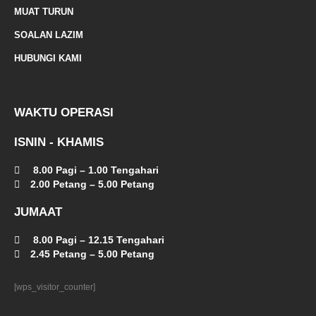
a
MUAT TURUN
l
SOALAN LAZIM
t
HUBUNGI KAMI
WAKTU OPERASI
ISNIN - KHAMIS
8.00 Pagi – 1.00 Tengahari
2.00 Petang – 5.00 Petang
JUMAAT
8.00 Pagi – 12.15 Tengahari
2.45 Petang – 5.00 Petang
[wps_visitor_counter]