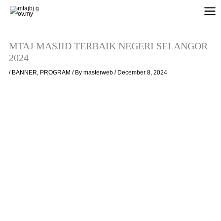
Skip
to
content
MTAJ MASJID TERBAIK NEGERI SELANGOR
2024
/
BANNER
,
PROGRAM
/ By
masterweb
/
December 8, 2024