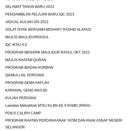
SELAMAT TAHUN BARU 2023
PENGAMBILAN PELAJAR BARU IQC 2023
JADUAL KULIAH DIS 2022
SOLAT ISYAK BERSAMA MISHARY RASHID ALAFASI
MAJLIS MAULIDURRASUL
IQC MTAJ 4.0
PROGRAM MENARIK MAULIDUR RASUL OKT 2022
MAJLIS KHATAM QURAN
PROGRAM IBADAH KORBAN
QIAMULLAIL PERDANA
PROGRAM GEMA HAFLAH
KARNIVAL GENG MASJID
KULIAH PERDANA
Lawatan Mahabbah MTAJ Ke BN KE 9 RAMD (PARA)
POIUS CALIPH CAMP
PROGRAM KHATAN PERDANA ANAK YATIM DAN ANAK ASNAF NEGERI
SELANGOR