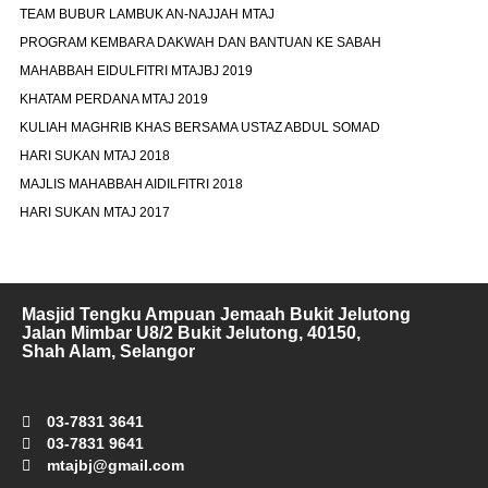
TEAM BUBUR LAMBUK AN-NAJJAH MTAJ
PROGRAM KEMBARA DAKWAH DAN BANTUAN KE SABAH
MAHABBAH EIDULFITRI MTAJBJ 2019
KHATAM PERDANA MTAJ 2019
KULIAH MAGHRIB KHAS BERSAMA USTAZ ABDUL SOMAD
HARI SUKAN MTAJ 2018
MAJLIS MAHABBAH AIDILFITRI 2018
HARI SUKAN MTAJ 2017
Masjid Tengku Ampuan Jemaah Bukit Jelutong
Jalan Mimbar U8/2 Bukit Jelutong, 40150,
Shah Alam, Selangor
03-7831 3641
03-7831 9641
mtajbj@gmail.com