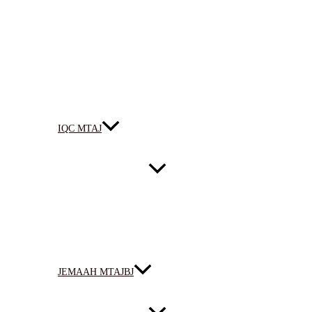
IQC MTAJ
JEMAAH MTAJBJ