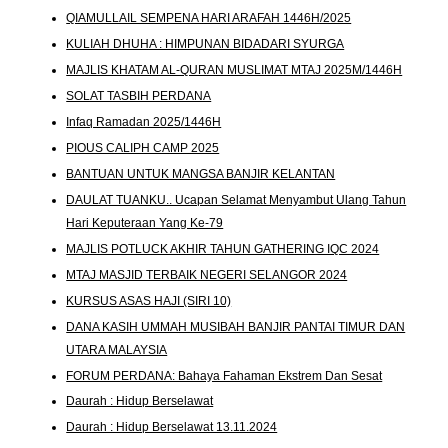
QIAMULLAIL SEMPENA HARI ARAFAH 1446H/2025
KULIAH DHUHA : HIMPUNAN BIDADARI SYURGA
MAJLIS KHATAM AL-QURAN MUSLIMAT MTAJ 2025M/1446H
SOLAT TASBIH PERDANA
Infaq Ramadan 2025/1446H
PIOUS CALIPH CAMP 2025
BANTUAN UNTUK MANGSA BANJIR KELANTAN
DAULAT TUANKU.. Ucapan Selamat Menyambut Ulang Tahun
Hari Keputeraan Yang Ke-79
MAJLIS POTLUCK AKHIR TAHUN GATHERING IQC 2024
MTAJ MASJID TERBAIK NEGERI SELANGOR 2024
KURSUS ASAS HAJI (SIRI 10)
DANA KASIH UMMAH MUSIBAH BANJIR PANTAI TIMUR DAN
UTARA MALAYSIA
FORUM PERDANA: Bahaya Fahaman Ekstrem Dan Sesat
Daurah : Hidup Berselawat
Daurah : Hidup Berselawat 13.11.2024