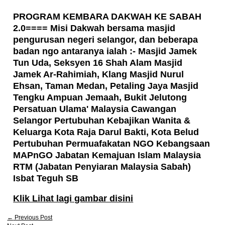
PROGRAM KEMBARA DAKWAH KE SABAH
2.0==== Misi Dakwah bersama masjid
pengurusan negeri selangor, dan beberapa
badan ngo antaranya ialah :- Masjid Jamek
Tun Uda, Seksyen 16 Shah Alam Masjid
Jamek Ar-Rahimiah, Klang Masjid Nurul
Ehsan, Taman Medan, Petaling Jaya Masjid
Tengku Ampuan Jemaah, Bukit Jelutong
Persatuan Ulama' Malaysia Cawangan
Selangor Pertubuhan Kebajikan Wanita &
Keluarga Kota Raja Darul Bakti, Kota Belud
Pertubuhan Permuafakatan NGO Kebangsaan
MAPnGO Jabatan Kemajuan Islam Malaysia
RTM (Jabatan Penyiaran Malaysia Sabah)
Isbat Teguh SB
Klik Lihat lagi gambar disini
←
Previous Post