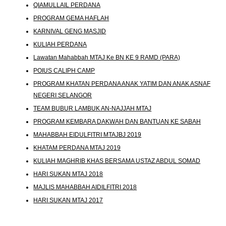
QIAMULLAIL PERDANA
PROGRAM GEMA HAFLAH
KARNIVAL GENG MASJID
KULIAH PERDANA
Lawatan Mahabbah MTAJ Ke BN KE 9 RAMD (PARA)
POIUS CALIPH CAMP
PROGRAM KHATAN PERDANA ANAK YATIM DAN ANAK ASNAF
NEGERI SELANGOR
TEAM BUBUR LAMBUK AN-NAJJAH MTAJ
PROGRAM KEMBARA DAKWAH DAN BANTUAN KE SABAH
MAHABBAH EIDULFITRI MTAJBJ 2019
KHATAM PERDANA MTAJ 2019
KULIAH MAGHRIB KHAS BERSAMA USTAZ ABDUL SOMAD
HARI SUKAN MTAJ 2018
MAJLIS MAHABBAH AIDILFITRI 2018
HARI SUKAN MTAJ 2017