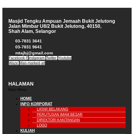
Masjid Tengku Ampuan Jemaah Bukit Jelutong
Jalan Mimbar U8/2 Bukit Jelutong, 40150,
Shah Alam, Selangor
03-7831 3641
03-7831 9641
mtajbj@gmail.com
Facebook-f
Instagram
Twitter
Youtube
Waze
Map-marked-alt
HALAMAN
Main Menu
HOME
INFO KORPORAT
LATAR BELAKANG
PERUTUSAN IMAM BESAR
DIREKTORI KAKITANGAN
LOGO
KULIAH