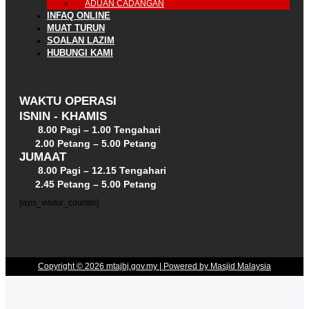
ADUAN CADANGAN
INFAQ ONLINE
MUAT TURUN
SOALAN LAZIM
HUBUNGI KAMI
WAKTU OPERASI
ISNIN - KHAMIS
8.00 Pagi – 1.00 Tengahari
2.00 Petang – 5.00 Petang
JUMAAT
8.00 Pagi – 12.15 Tengahari
2.45 Petang – 5.00 Petang
[wps_visitor_counter]
Copyright © 2026 mtajbj.gov.my | Powered by Masjid Malaysia