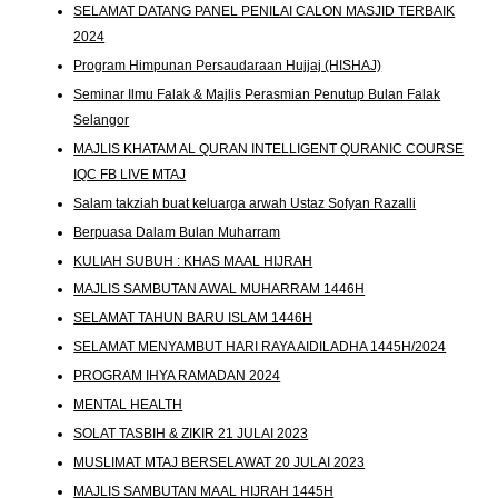
SELAMAT DATANG PANEL PENILAI CALON MASJID TERBAIK
2024
Program Himpunan Persaudaraan Hujjaj (HISHAJ)
Seminar Ilmu Falak & Majlis Perasmian Penutup Bulan Falak
Selangor
MAJLIS KHATAM AL QURAN INTELLIGENT QURANIC COURSE
IQC FB LIVE MTAJ
Salam takziah buat keluarga arwah Ustaz Sofyan Razalli
Berpuasa Dalam Bulan Muharram
KULIAH SUBUH : KHAS MAAL HIJRAH
MAJLIS SAMBUTAN AWAL MUHARRAM 1446H
SELAMAT TAHUN BARU ISLAM 1446H
SELAMAT MENYAMBUT HARI RAYA AIDILADHA 1445H/2024
PROGRAM IHYA RAMADAN 2024
MENTAL HEALTH
SOLAT TASBIH & ZIKIR 21 JULAI 2023
MUSLIMAT MTAJ BERSELAWAT 20 JULAI 2023
MAJLIS SAMBUTAN MAAL HIJRAH 1445H