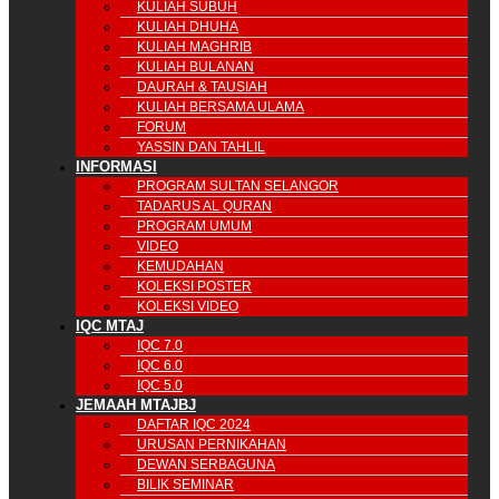
KULIAH SUBUH
KULIAH DHUHA
KULIAH MAGHRIB
KULIAH BULANAN
DAURAH & TAUSIAH
KULIAH BERSAMA ULAMA
FORUM
YASSIN DAN TAHLIL
INFORMASI
PROGRAM SULTAN SELANGOR
TADARUS AL QURAN
PROGRAM UMUM
VIDEO
KEMUDAHAN
KOLEKSI POSTER
KOLEKSI VIDEO
IQC MTAJ
IQC 7.0
IQC 6.0
IQC 5.0
JEMAAH MTAJBJ
DAFTAR IQC 2024
URUSAN PERNIKAHAN
DEWAN SERBAGUNA
BILIK SEMINAR