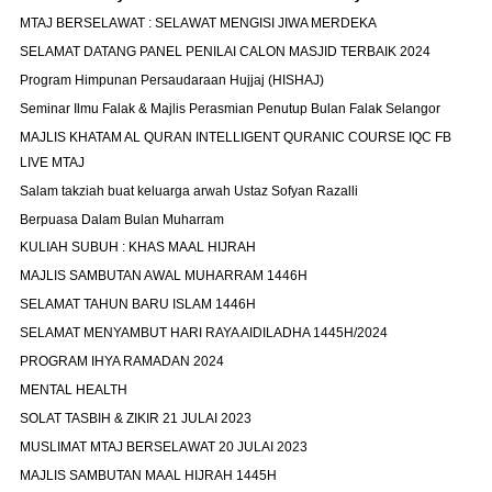
MTAJ BERSELAWAT : SELAWAT MENGISI JIWA MERDEKA
SELAMAT DATANG PANEL PENILAI CALON MASJID TERBAIK 2024
Program Himpunan Persaudaraan Hujjaj (HISHAJ)
Seminar Ilmu Falak & Majlis Perasmian Penutup Bulan Falak Selangor
MAJLIS KHATAM AL QURAN INTELLIGENT QURANIC COURSE IQC FB
LIVE MTAJ
Salam takziah buat keluarga arwah Ustaz Sofyan Razalli
Berpuasa Dalam Bulan Muharram
KULIAH SUBUH : KHAS MAAL HIJRAH
MAJLIS SAMBUTAN AWAL MUHARRAM 1446H
SELAMAT TAHUN BARU ISLAM 1446H
SELAMAT MENYAMBUT HARI RAYA AIDILADHA 1445H/2024
PROGRAM IHYA RAMADAN 2024
MENTAL HEALTH
SOLAT TASBIH & ZIKIR 21 JULAI 2023
MUSLIMAT MTAJ BERSELAWAT 20 JULAI 2023
MAJLIS SAMBUTAN MAAL HIJRAH 1445H