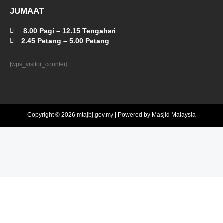
JUMAAT
8.00 Pagi – 12.15 Tengahari
2.45 Petang – 5.00 Petang
[wps_visitor_counter]
Copyright © 2026 mtajbj.gov.my | Powered by Masjid Malaysia