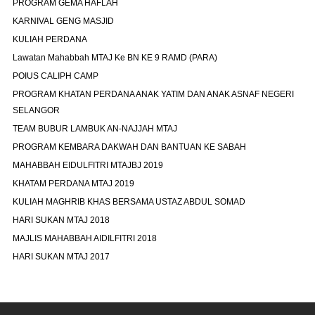
PROGRAM GEMA HAFLAH
KARNIVAL GENG MASJID
KULIAH PERDANA
Lawatan Mahabbah MTAJ Ke BN KE 9 RAMD (PARA)
POIUS CALIPH CAMP
PROGRAM KHATAN PERDANA ANAK YATIM DAN ANAK ASNAF NEGERI
SELANGOR
TEAM BUBUR LAMBUK AN-NAJJAH MTAJ
PROGRAM KEMBARA DAKWAH DAN BANTUAN KE SABAH
MAHABBAH EIDULFITRI MTAJBJ 2019
KHATAM PERDANA MTAJ 2019
KULIAH MAGHRIB KHAS BERSAMA USTAZ ABDUL SOMAD
HARI SUKAN MTAJ 2018
MAJLIS MAHABBAH AIDILFITRI 2018
HARI SUKAN MTAJ 2017