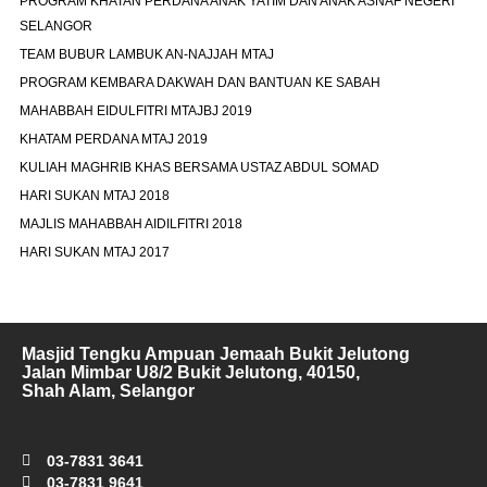
PROGRAM KHATAN PERDANA ANAK YATIM DAN ANAK ASNAF NEGERI
SELANGOR
TEAM BUBUR LAMBUK AN-NAJJAH MTAJ
PROGRAM KEMBARA DAKWAH DAN BANTUAN KE SABAH
MAHABBAH EIDULFITRI MTAJBJ 2019
KHATAM PERDANA MTAJ 2019
KULIAH MAGHRIB KHAS BERSAMA USTAZ ABDUL SOMAD
HARI SUKAN MTAJ 2018
MAJLIS MAHABBAH AIDILFITRI 2018
HARI SUKAN MTAJ 2017
Masjid Tengku Ampuan Jemaah Bukit Jelutong
Jalan Mimbar U8/2 Bukit Jelutong, 40150,
Shah Alam, Selangor
03-7831 3641
03-7831 9641