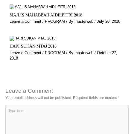
MAJLIS MAHABBAH AIDILFITRI 2018
Leave a Comment
/
PROGRAM
/ By
masterweb
/
July 20, 2018
HARI SUKAN MTAJ 2018
Leave a Comment
/
PROGRAM
/ By
masterweb
/
October 27,
2018
Leave a Comment
Your email address will not be published.
Required fields are marked
*
Type
here..