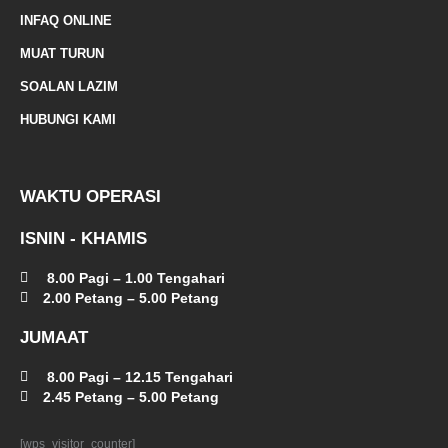
-
INFAQ ONLINE
a
MUAT TURUN
l
SOALAN LAZIM
t
HUBUNGI KAMI
WAKTU OPERASI
ISNIN - KHAMIS
8.00 Pagi – 1.00 Tengahari
2.00 Petang – 5.00 Petang
JUMAAT
8.00 Pagi – 12.15 Tengahari
2.45 Petang – 5.00 Petang
[wps_visitor_counter]