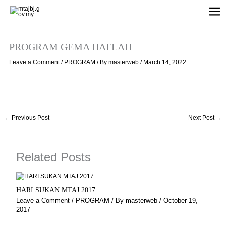
Skip
to
content
PROGRAM GEMA HAFLAH
Leave a Comment
/
PROGRAM
/ By
masterweb
/
March 14, 2022
←
Previous Post
Next Post
→
Related Posts
HARI SUKAN MTAJ 2017
Leave a Comment
/
PROGRAM
/ By
masterweb
/
October 19,
2017