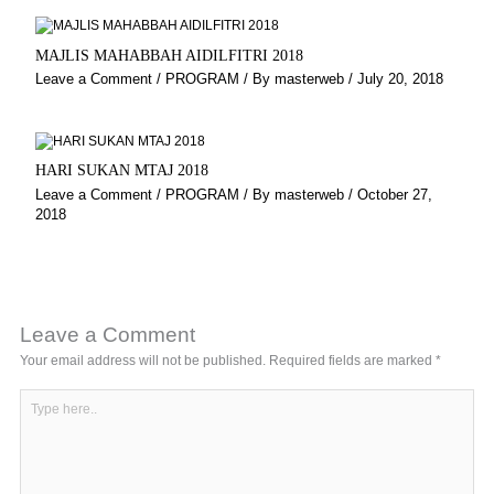
MAJLIS MAHABBAH AIDILFITRI 2018
Leave a Comment
/
PROGRAM
/ By
masterweb
/
July 20, 2018
HARI SUKAN MTAJ 2018
Leave a Comment
/
PROGRAM
/ By
masterweb
/
October 27,
2018
Leave a Comment
Your email address will not be published.
Required fields are marked
*
Type
here..