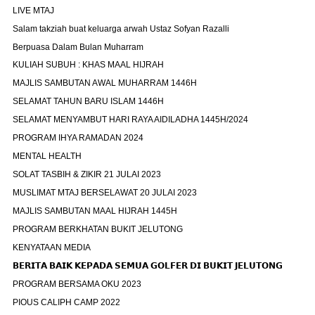
LIVE MTAJ
Salam takziah buat keluarga arwah Ustaz Sofyan Razalli
Berpuasa Dalam Bulan Muharram
KULIAH SUBUH : KHAS MAAL HIJRAH
MAJLIS SAMBUTAN AWAL MUHARRAM 1446H
SELAMAT TAHUN BARU ISLAM 1446H
SELAMAT MENYAMBUT HARI RAYA AIDILADHA 1445H/2024
PROGRAM IHYA RAMADAN 2024
MENTAL HEALTH
SOLAT TASBIH & ZIKIR 21 JULAI 2023
MUSLIMAT MTAJ BERSELAWAT 20 JULAI 2023
MAJLIS SAMBUTAN MAAL HIJRAH 1445H
PROGRAM BERKHATAN BUKIT JELUTONG
KENYATAAN MEDIA
𝗕𝗘𝗥𝗜𝗧𝗔 𝗕𝗔𝗜𝗞 𝗞𝗘𝗣𝗔𝗗𝗔 𝗦𝗘𝗠𝗨𝗔 𝗚𝗢𝗟𝗙𝗘𝗥 𝗗𝗜 𝗕𝗨𝗞𝗜𝗧 𝗝𝗘𝗟𝗨𝗧𝗢𝗡𝗚
PROGRAM BERSAMA OKU 2023
PIOUS CALIPH CAMP 2022