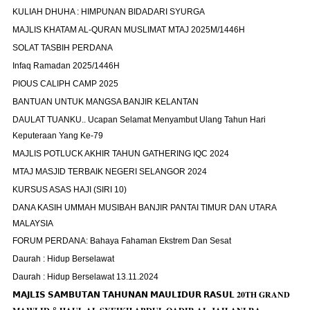
KULIAH DHUHA : HIMPUNAN BIDADARI SYURGA
MAJLIS KHATAM AL-QURAN MUSLIMAT MTAJ 2025M/1446H
SOLAT TASBIH PERDANA
Infaq Ramadan 2025/1446H
PIOUS CALIPH CAMP 2025
BANTUAN UNTUK MANGSA BANJIR KELANTAN
DAULAT TUANKU.. Ucapan Selamat Menyambut Ulang Tahun Hari
Keputeraan Yang Ke-79
MAJLIS POTLUCK AKHIR TAHUN GATHERING IQC 2024
MTAJ MASJID TERBAIK NEGERI SELANGOR 2024
KURSUS ASAS HAJI (SIRI 10)
DANA KASIH UMMAH MUSIBAH BANJIR PANTAI TIMUR DAN UTARA
MALAYSIA
FORUM PERDANA: Bahaya Fahaman Ekstrem Dan Sesat
Daurah : Hidup Berselawat
Daurah : Hidup Berselawat 13.11.2024
𝗠𝗔𝗝𝗟𝗜𝗦 𝗦𝗔𝗠𝗕𝗨𝗧𝗔𝗡 𝗧𝗔𝗛𝗨𝗡𝗔𝗡 𝗠𝗔𝗨𝗟𝗜𝗗𝗨𝗥 𝗥𝗔𝗦𝗨𝗟 𝟐𝟎𝐓𝐇 𝐆𝐑𝐀𝐍𝐃