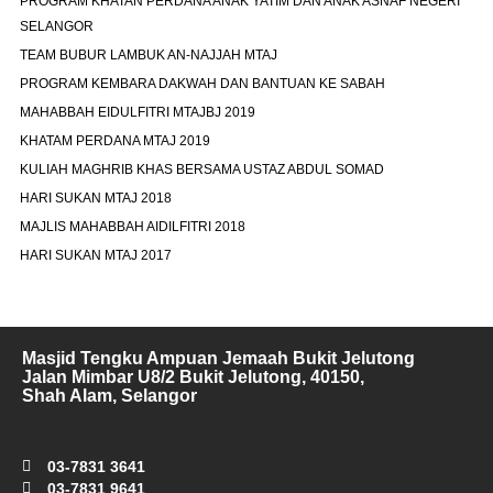
PROGRAM KHATAN PERDANA ANAK YATIM DAN ANAK ASNAF NEGERI
SELANGOR
TEAM BUBUR LAMBUK AN-NAJJAH MTAJ
PROGRAM KEMBARA DAKWAH DAN BANTUAN KE SABAH
MAHABBAH EIDULFITRI MTAJBJ 2019
KHATAM PERDANA MTAJ 2019
KULIAH MAGHRIB KHAS BERSAMA USTAZ ABDUL SOMAD
HARI SUKAN MTAJ 2018
MAJLIS MAHABBAH AIDILFITRI 2018
HARI SUKAN MTAJ 2017
Masjid Tengku Ampuan Jemaah Bukit Jelutong
Jalan Mimbar U8/2 Bukit Jelutong, 40150,
Shah Alam, Selangor
03-7831 3641
03-7831 9641