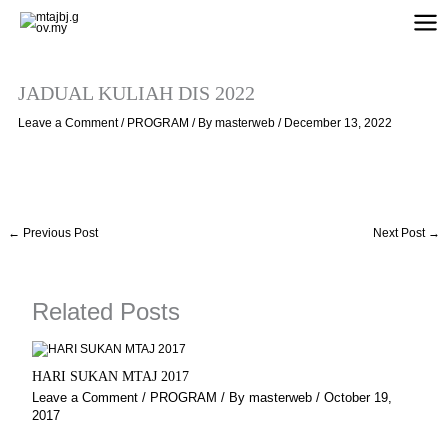
Skip
to
content
JADUAL KULIAH DIS 2022
Leave a Comment
/
PROGRAM
/ By
masterweb
/
December 13, 2022
←
Previous Post
Next Post
→
Related Posts
HARI SUKAN MTAJ 2017
Leave a Comment
/
PROGRAM
/ By
masterweb
/
October 19,
2017