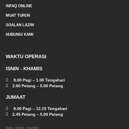
-
INFAQ ONLINE
a
MUAT TURUN
l
SOALAN LAZIM
t
HUBUNGI KAMI
WAKTU OPERASI
ISNIN - KHAMIS
8.00 Pagi – 1.00 Tengahari
2.00 Petang – 5.00 Petang
JUMAAT
8.00 Pagi – 12.15 Tengahari
2.45 Petang – 5.00 Petang
[wps_visitor_counter]