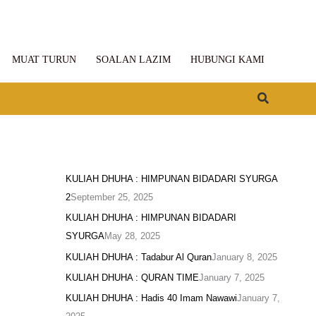
MUAT TURUN
SOALAN LAZIM
HUBUNGI KAMI
Search
KULIAH DHUHA : HIMPUNAN BIDADARI SYURGA
2
September 25, 2025
KULIAH DHUHA : HIMPUNAN BIDADARI
SYURGA
May 28, 2025
KULIAH DHUHA : Tadabur Al Quran
January 8, 2025
KULIAH DHUHA : QURAN TIME
January 7, 2025
KULIAH DHUHA : Hadis 40 Imam Nawawi
January 7,