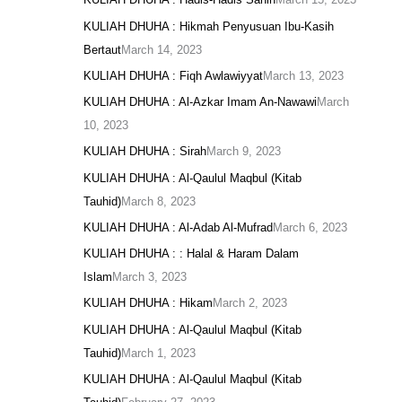
KULIAH DHUHA : Hikmah Penyusuan Ibu-Kasih
Bertaut
March 14, 2023
KULIAH DHUHA : Fiqh Awlawiyyat
March 13, 2023
KULIAH DHUHA : Al-Azkar Imam An-Nawawi
March
10, 2023
KULIAH DHUHA : Sirah
March 9, 2023
KULIAH DHUHA : Al-Qaulul Maqbul (Kitab
Tauhid)
March 8, 2023
KULIAH DHUHA : Al-Adab Al-Mufrad
March 6, 2023
KULIAH DHUHA : : Halal & Haram Dalam
Islam
March 3, 2023
KULIAH DHUHA : Hikam
March 2, 2023
KULIAH DHUHA : Al-Qaulul Maqbul (Kitab
Tauhid)
March 1, 2023
KULIAH DHUHA : Al-Qaulul Maqbul (Kitab