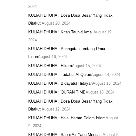
2024
KULIAH DHUHA : Dosa Dosa Besar Yang Tidak
Ditakuti
August 20, 2024
KULIAH DHUHA : Kitab Tauhid Amali
August 19,
2024
KULIAH DHUHA : Peringatan Tentang Umur
Insan
August 16, 2024
KULIAH DHUHA : Hikam
August 15, 2024
KULIAH DHUHA : Tadabur Al Quran
August 14, 2024
KULIAH DHUHA : Bidayatul Hidayah
August 13, 2024
KULIAH DHUHA : QURAN TIME
August 13, 2024
KULIAH DHUHA : Dosa Dosa Besar Yang Tidak
Ditakuti
August 12, 2024
KULIAH DHUHA : Halal Haram Dalam Islam
August
9, 2024
KULIAH DHUHA : Bagai Air Yang Mengalir
August 8,