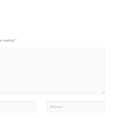
are marked
*
Website