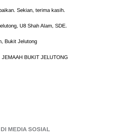
ikan. Sekian, terima kasih.
elutong, U8 Shah Alam, SDE.
 Bukit Jelutong
N JEMAAH BUKIT JELUTONG
 DI MEDIA SOSIAL