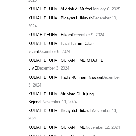
2025
KULIAH DHUHA : Al Adab Al Mufrad
January 6, 2025
KULIAH DHUHA : Bidayatul Hidayah
December 10,
2024
KULIAH DHUHA : Hikam
December 9, 2024
KULIAH DHUHA : Halal Haram Dalam
Islam
December 6, 2024
KULIAH DHUHA : QURAN TIME MTAJ FB
LIVE
December 3, 2024
KULIAH DHUHA : Hadis 40 Imam Nawawi
December
3, 2024
KULIAH DHUHA : Air Mata Di Hujung
Sejadah
November 19, 2024
KULIAH DHUHA : Bidayatul Hidayah
November 13,
2024
KULIAH DHUHA : QURAN TIME
November 12, 2024