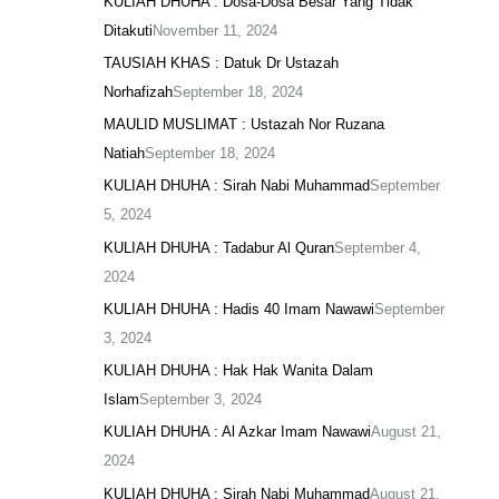
KULIAH DHUHA : Dosa-Dosa Besar Yang Tidak
Ditakuti
November 11, 2024
TAUSIAH KHAS : Datuk Dr Ustazah
Norhafizah
September 18, 2024
MAULID MUSLIMAT : Ustazah Nor Ruzana
Natiah
September 18, 2024
KULIAH DHUHA : Sirah Nabi Muhammad
September
5, 2024
KULIAH DHUHA : Tadabur Al Quran
September 4,
2024
KULIAH DHUHA : Hadis 40 Imam Nawawi
September
3, 2024
KULIAH DHUHA : Hak Hak Wanita Dalam
Islam
September 3, 2024
KULIAH DHUHA : Al Azkar Imam Nawawi
August 21,
2024
KULIAH DHUHA : Sirah Nabi Muhammad
August 21,