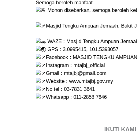
Semoga beroleh manfaat.
Mohon disebarkan, semoga beroleh keba
Masjid Tengku Ampuan Jemaah, Bukit J
WAZE : Masjid Tengku Ampuan Jemaah,
GPS : 3.0995415, 101.5393057
Facebook : MASJID TENGKU AMPUA
Instagram : mtajbj_official
Gmail : mtajbj@gmail.com
Website :
www.mtajbj
.gov.my
No tel : 03-7831 3641
Whatsapp : 011-2858 7646
IKUTI KAMI