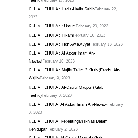
Tauhid)
February 27, 2023
KULIAH DHUHA : Hadis-Hadis Sahih
February 22,
2023
KULIAH DHUHA : : Umum
February 20, 2023
KULIAH DHUHA : Hikam
February 16, 2023
KULIAH DHUHA : Fiqh Awlawiyyat
February 13, 2023
KULIAH DHUHA : Al Azkar Imam An-
Nawawi
February 10, 2023
KULIAH DHUHA : Majlis Ta’lim 3 Kitab (Fardhu Ain-
Wajib)
February 9, 2023
KULIAH DHUHA : Al-Qaulul Maqbul (Kitab
Tauhid)
February 8, 2023
KULIAH DHUHA: Al Azkar Imam An-Nawawi
February
3, 2023
KULIAH DHUHA: Kepentingan Ikhlas Dalam
Kehidupan
February 2, 2023